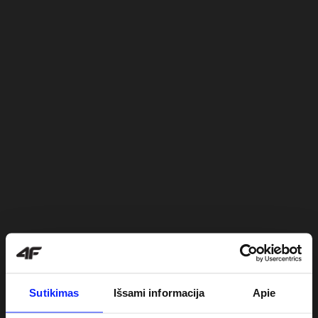
Sutikimas
Išsami informacija
Apie