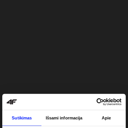
Sutikimas
Išsami informacija
Apie