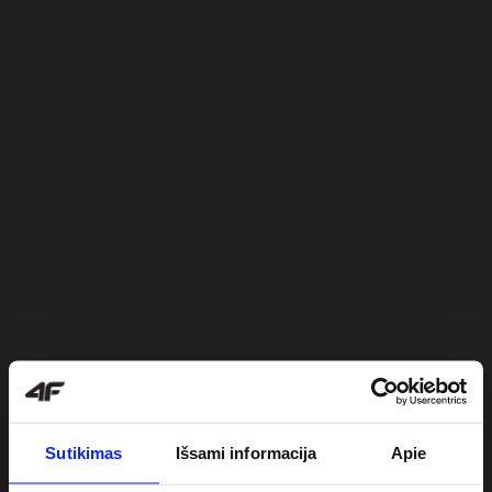
Sutikimas
Išsami informacija
Apie