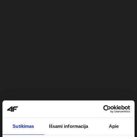
Sutikimas
Išsami informacija
Apie