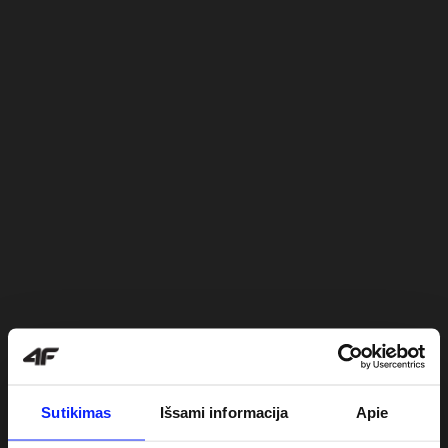
Sutikimas
Išsami informacija
Apie