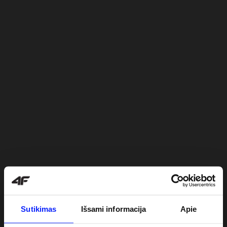
Sutikimas
Išsami informacija
Apie