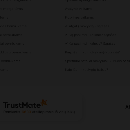
gobtuvu mergaitėms
Sportinė apranga vaikams
ės mergaitėms
Avalynė vaikams
itėms
Kuprines vaikams
des berniukams
✔ Atgal į mokyklą - sąrašas
ai berniukams
✔ Ką pasiimti į kelionę? Sąrašas
liai berniukams
✔ Ką pasiimti į kalnus? Sąrašas
gobtuvu berniukams
Kaip išsirinkti mokyklinę kuprinę?
s berniukams
Sportiniai bateliai mokyklai: kuriuos pasir
ukams
Kaip išsirinkti žygių batus?
At
Remiantis
6633
atsiliepimais
iš visų laikų