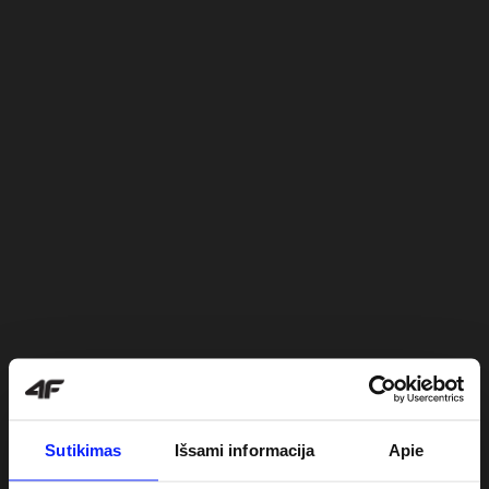
Sutikimas
Išsami informacija
Apie