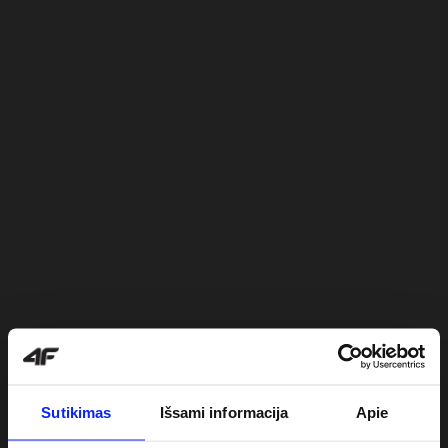
Sutikimas
Išsami informacija
Apie