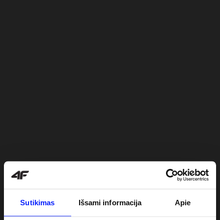
Sutikimas
Išsami informacija
Apie