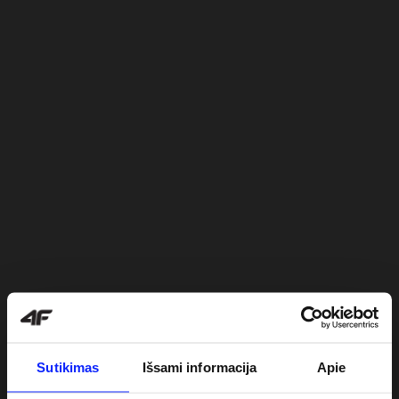
Sutikimas
Išsami informacija
Apie