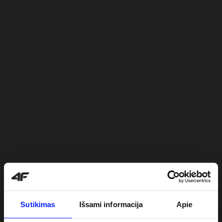
Sutikimas
Išsami informacija
Apie