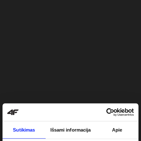
Sutikimas
Išsami informacija
Apie