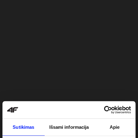
Sutikimas
Išsami informacija
Apie