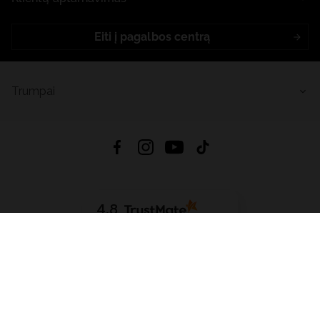
Eiti į pagalbos centrą
Trumpai
4.8
Remiantis
6633
atsiliepimais
iš visų laikų
Atsisiųsti Programėlę:
App Store
Google Play
App Gallery