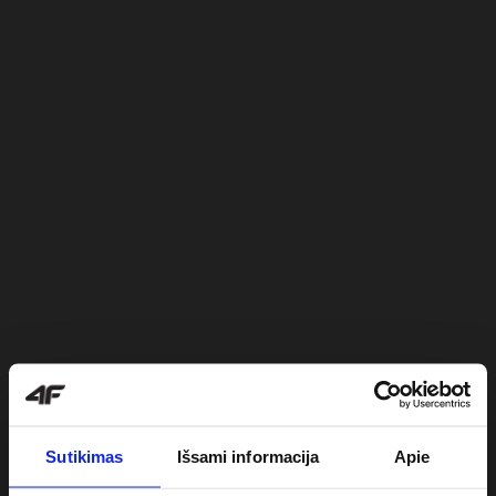
Sutikimas
Išsami informacija
Apie