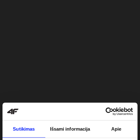
Sutikimas
Išsami informacija
Apie