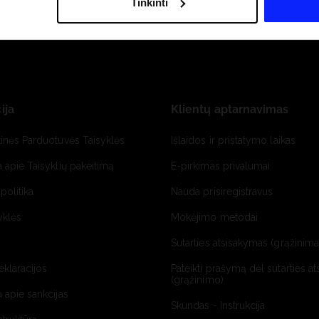
Tinkinti
ija
Klientų aptarnavimas
tinės Parduotuvės Taisyklės
Išlaidos ir pristatymo laikas
a apie Taisyklių pakeitimą
E-pirkimas privalumai
politika
Nauda prisiregistravus
yklės
Mokėjimo metodai
Sutarties atsisakymas (grąžinimas
deklaracijos
Pateikti prašymą dėl sutarties a
(grąžinimo)
a apie sankcijas
Skundas - Instrukcija