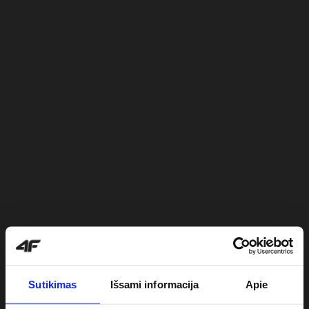
Sutikimas
Išsami informacija
Apie