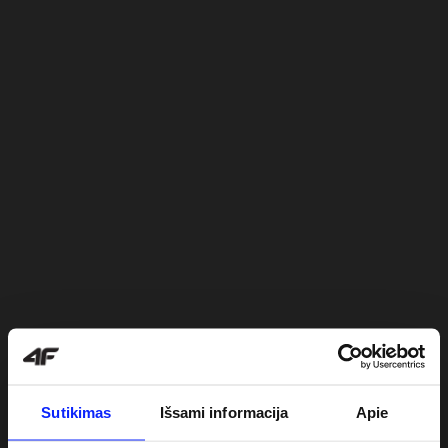
Sutikimas
Išsami informacija
Apie