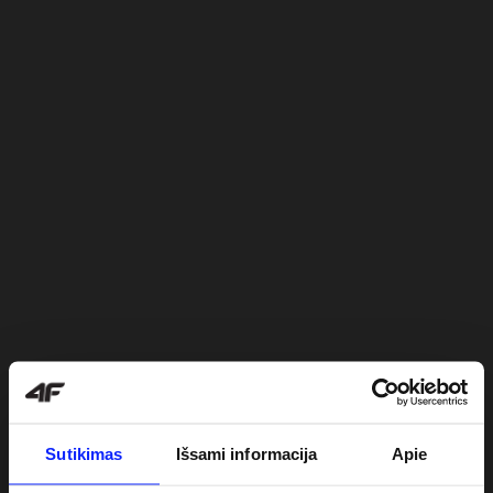
Sutikimas
Išsami informacija
Apie