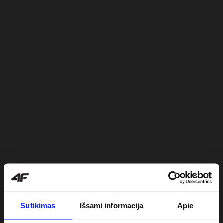
Sutikimas
Išsami informacija
Apie