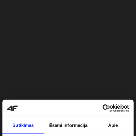
Sutikimas
Išsami informacija
Apie