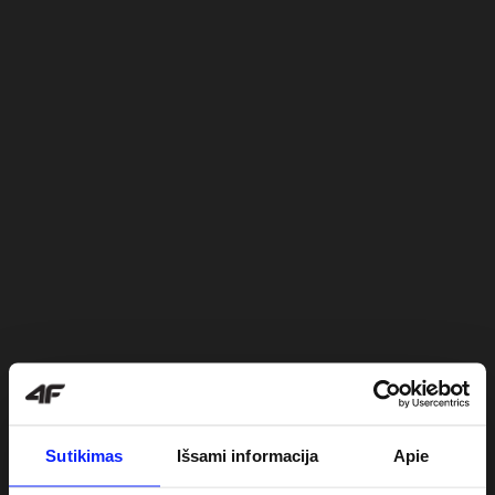
Sutikimas
Išsami informacija
Apie