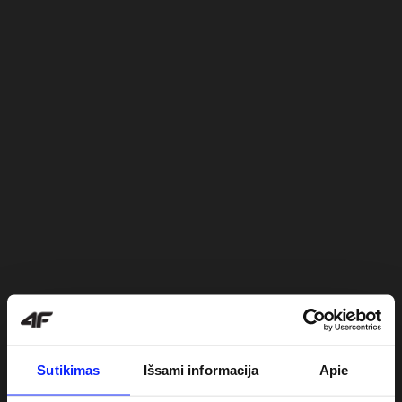
Sutikimas
Išsami informacija
Apie