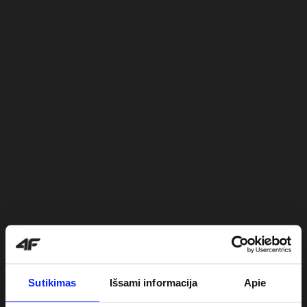
Sutikimas
Išsami informacija
Apie