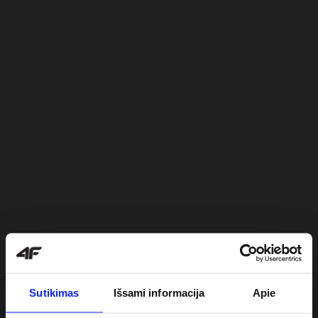
Sutikimas
Išsami informacija
Apie