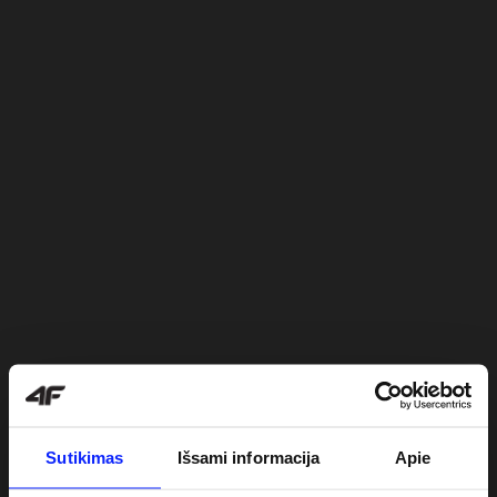
Sutikimas
Išsami informacija
Apie