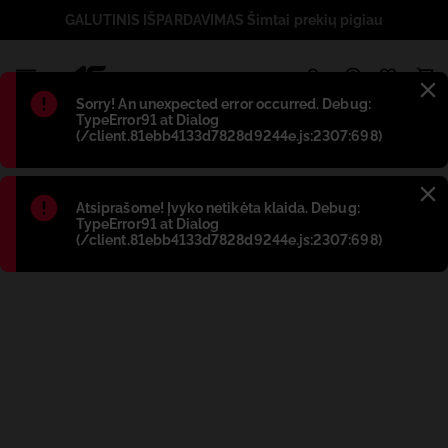
GALUTINIS IŠPARDAVIMAS Šimtai prekių pigiau
1
Błąd
:
Sorry! An unexpected error occurred. Debug:
TypeError91 at Dialog
(/client.81ebb4133d7828d9244e.js:2307:698)
Błąd
:
Atsiprašome! Įvyko netikėta klaida. Debug:
TypeError91 at Dialog
(/client.81ebb4133d7828d9244e.js:2307:698)