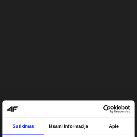
Sutikimas
Išsami informacija
Apie