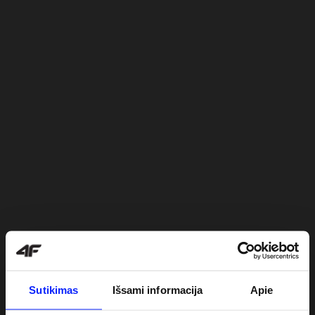
Sutikimas
Išsami informacija
Apie