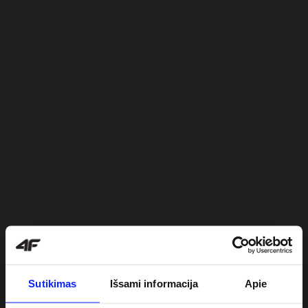
Sutikimas
Išsami informacija
Apie