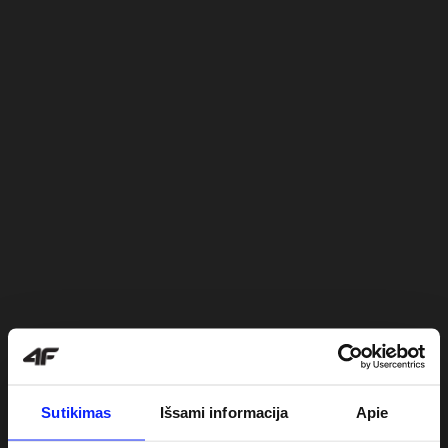
Sutikimas
Išsami informacija
Apie