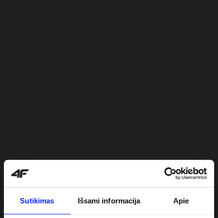
Sutikimas
Išsami informacija
Apie