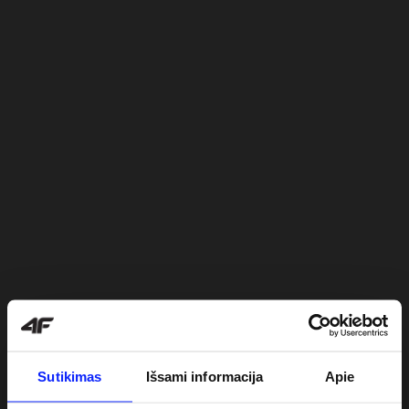
Sutikimas
Išsami informacija
Apie