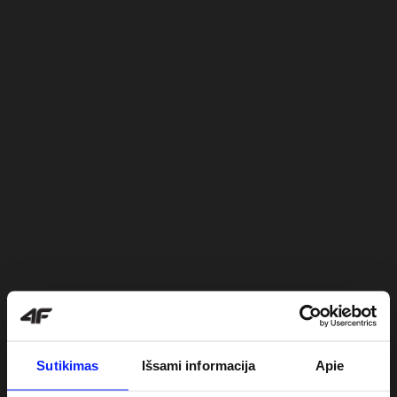
Sutikimas
Išsami informacija
Apie