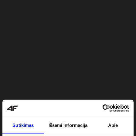
Sutikimas
Išsami informacija
Apie