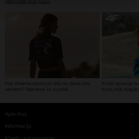
skiltyje „Išsami informacija“.
Patikrinkite visus įrašus
Kaip tinkamai pasiruošti aktyviai dienai prie
Kodėl apsauga nu
vandens? Patariame, ką susidėti
turėtų būti dvigub
Apie mus
Informacija
Klientų aptarnavimas