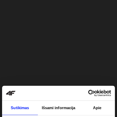
Sutikimas
Išsami informacija
Apie