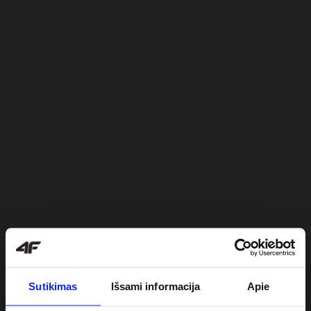
Sutikimas
Išsami informacija
Apie