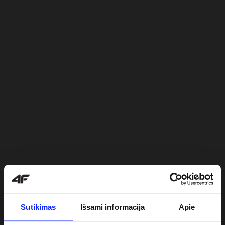
Sutikimas
Išsami informacija
Apie