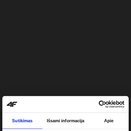
Sutikimas
Išsami informacija
Apie