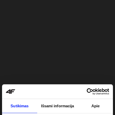
Sutikimas
Išsami informacija
Apie