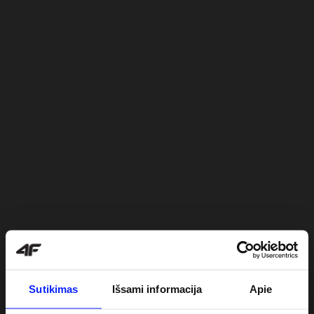
Sutikimas
Išsami informacija
Apie