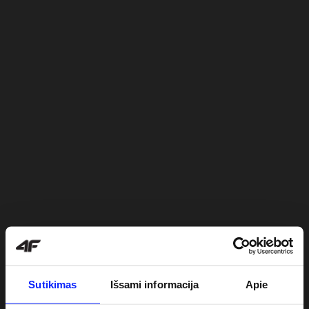
Sutikimas
Išsami informacija
Apie