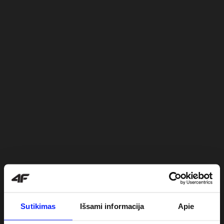
Sutikimas
Išsami informacija
Apie