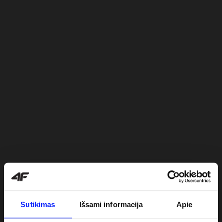
Sutikimas
Išsami informacija
Apie