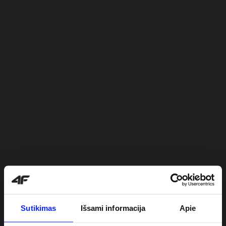
Sutikimas
Išsami informacija
Apie