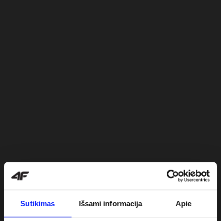
Sutikimas
Išsami informacija
Apie