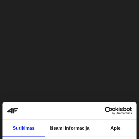
Sutikimas
Išsami informacija
Apie