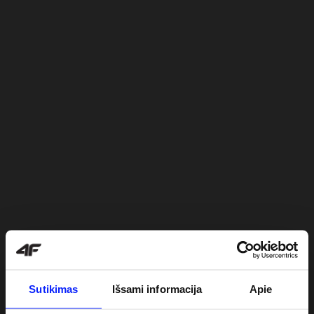
Sutikimas
Išsami informacija
Apie