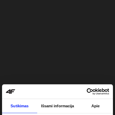
Sutikimas
Išsami informacija
Apie